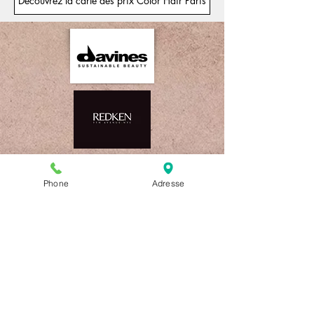
Découvrez la carte des prix Color Hair Paris
Phone
Adresse