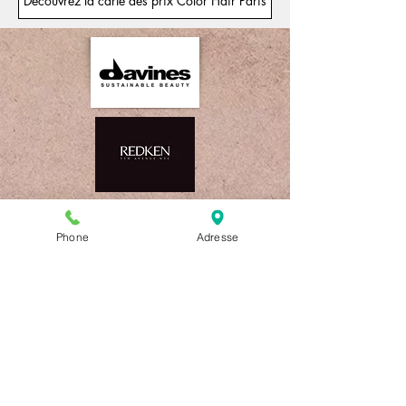
Découvrez la carte des prix Color Hair Paris
Phone
Adresse