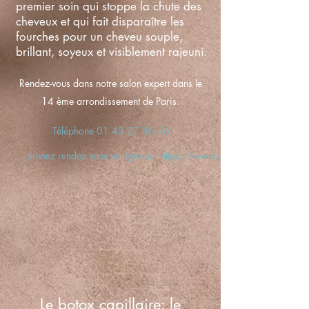
premier soin qui stoppe la chute des
cheveux et qui fait disparaître les
fourches pour un cheveu souple,
brillant, soyeux et visiblement rajeuni.
Rendez-vous dans notre salon expert dans le
14 ème arrondissement de Paris.
Téléphone 01 43 27 86 56
prenez rendez vous en ligne sur https://www.planity.com/color-ha
Le botox capillaire: le