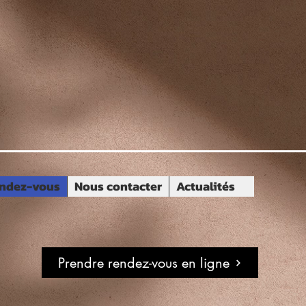
ndez-vous
Nous contacter
Actualités
Prendre rendez-vous en ligne