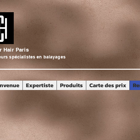
r Hair Paris
eurs spécialistes en balayages
envenue
Expertiste
Produits
Carte des prix
Re