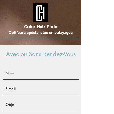
Color Hair Paris
Coiffeurs spécialistes en balayages
Avec ou Sans Rendez-Vous