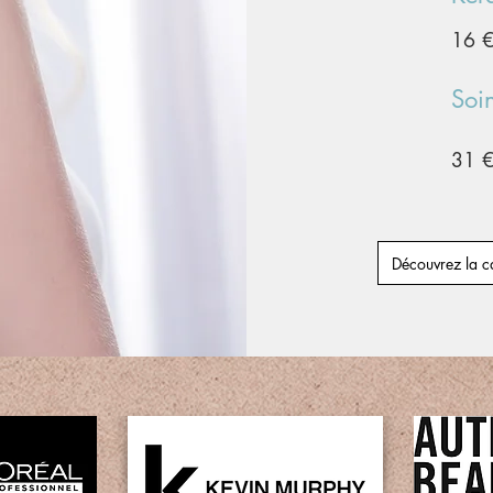
16 
Soi
31 
Découvrez la ca