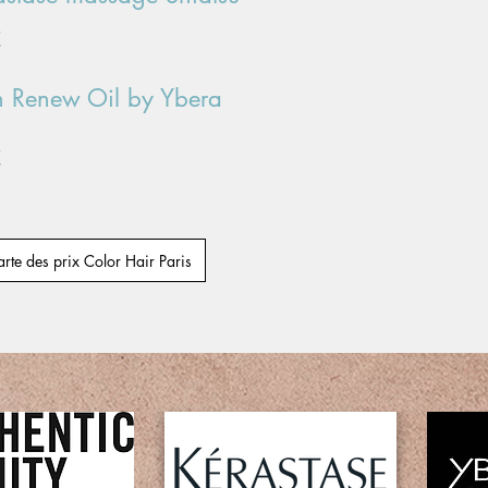
€
n Renew Oil by Ybera
€
rte des prix Color Hair Paris